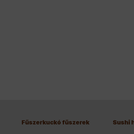
Fűszerkuckó fűszerek
Sushi 