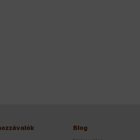
hozzávalók
Blog