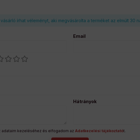
vásárló írhat véleményt, aki megvásárolta a terméket az elmúlt 30 
Email
Hátrányok
z adataim kezeléséhez és elfogadom az
Adatkezelési tájékoztató
t.