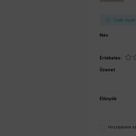
Csak olyan 
Név
Értékelés:
Üzenet
Előnyök
Hozzájárulok a